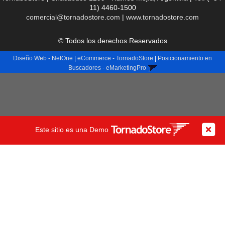
11) 4460-1500
comercial@tornadostore.com
|
www.tornadostore.com
© Todos los derechos Reservados
Diseño Web - NetOne
|
eCommerce - TornadoStore
|
Posicionamiento en
Buscadores - eMarketingPro
Este sitio es una Demo