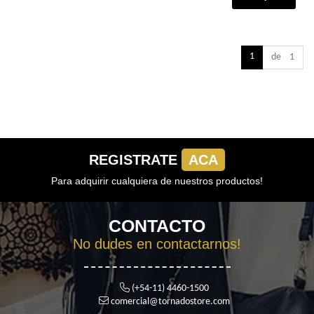
1
de 1
REGISTRATE
ACA
Para adquirir cualquiera de nuestros productos!
CONTACTO
No dudes en contactarnos!
(+54-11) 4460-1500
comercial@tornadostore.com