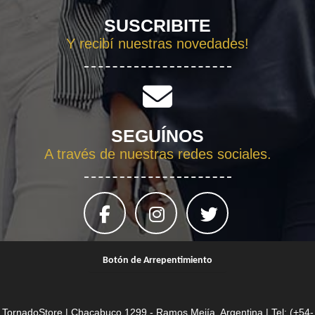
SUSCRIBITE
Y recibí nuestras novedades!
SEGUÍNOS
A través de nuestras redes sociales.
Botón de Arrepentimiento
TornadoStore | Chacabuco 1299 - Ramos Mejía, Argentina | Tel:
(+54-