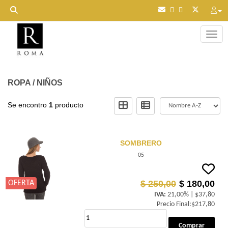
Toggl
ROPA
/
NIÑOS
Se encontro
1
producto
SOMBRERO
05
$ 250,00
$ 180,00
OFERTA
IVA:
21,00% | $37,80
Precio Final:$217,80