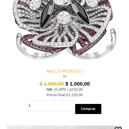
ANILLO MODELO 1
10
$ 1.500,00
$ 1.000,00
IVA:
21,00% | $210,00
Precio Final:$1.210,00