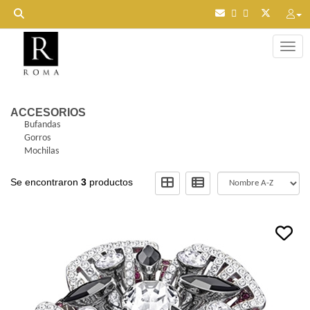
Toggl
ACCESORIOS
Bufandas
Gorros
Mochilas
Se encontraron
3
productos