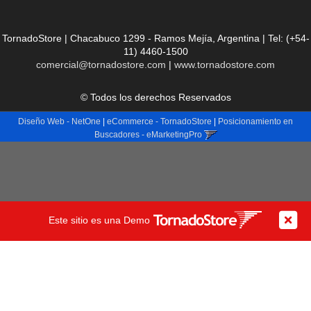
TornadoStore | Chacabuco 1299 - Ramos Mejía, Argentina | Tel:
(+54-
11) 4460-1500
comercial@tornadostore.com
|
www.tornadostore.com
© Todos los derechos Reservados
Diseño Web - NetOne
|
eCommerce - TornadoStore
|
Posicionamiento en
Buscadores - eMarketingPro
Este sitio es una Demo