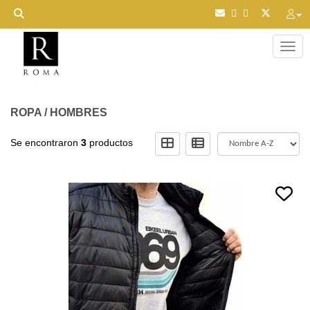
Toggl
ROPA
/
HOMBRES
Se encontraron
3
productos