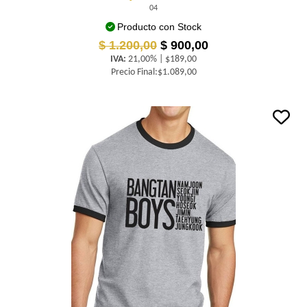
04
Producto con Stock
$ 1.200,00
$ 900,00
IVA:
21,00% | $189,00
Precio Final:$1.089,00