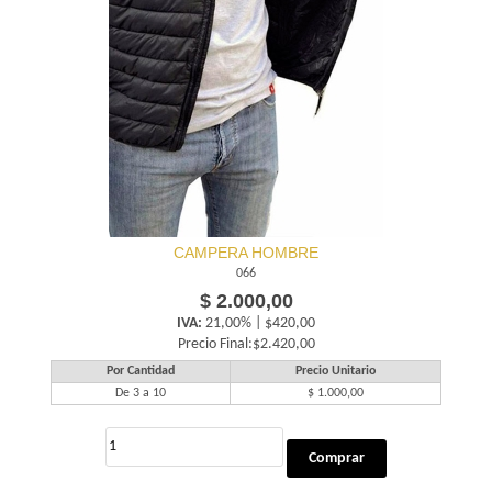
CAMPERA HOMBRE
066
$ 2.000,00
IVA:
21,00% | $420,00
Precio Final:$2.420,00
Por Cantidad
Precio Unitario
De 3 a 10
$ 1.000,00