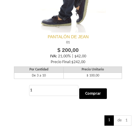
PANTALÓN DE JEAN
01
$ 200,00
IVA:
21,00% | $42,00
Precio Final:$242,00
Por Cantidad
Precio Unitario
De 3 a 10
$ 100,00
1
de 1