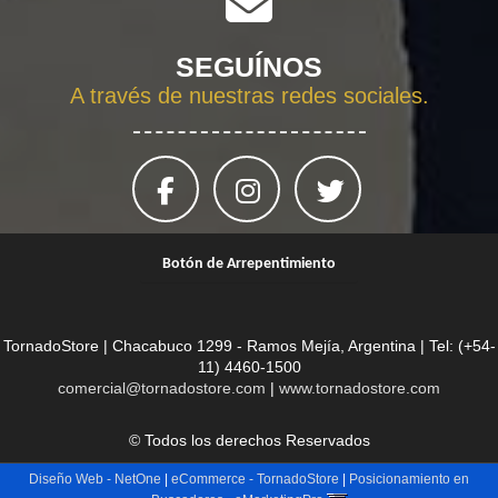
SEGUÍNOS
A través de nuestras redes sociales.
Botón de Arrepentimiento
TornadoStore | Chacabuco 1299 - Ramos Mejía, Argentina | Tel:
(+54-
11) 4460-1500
comercial@tornadostore.com
|
www.tornadostore.com
© Todos los derechos Reservados
Diseño Web - NetOne
|
eCommerce - TornadoStore
|
Posicionamiento en