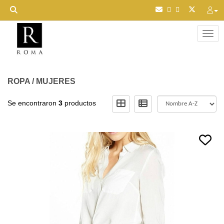
Toggl
ROPA
/
MUJERES
Se encontraron
3
productos