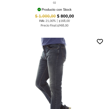
02
Producto con Stock
$ 1.000,00
$ 800,00
IVA:
21,00% | $168,00
Precio Final:$968,00