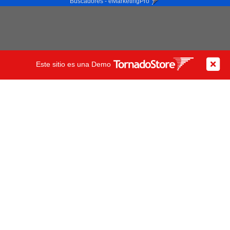
Buscadores - eMarketingPro
Este sitio es una Demo